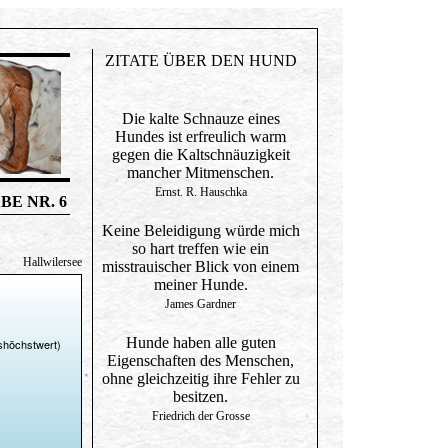
ZITATE ÜBER DEN HUND
Die kalte Schnauze eines
Hundes ist erfreulich warm
gegen die Kaltschnäuzigkeit
mancher Mitmenschen.
Ernst. R. Hauschka
BE NR. 6
Keine Beleidigung würde mich
so hart treffen wie ein
Hallwilersee
misstrauischer Blick von einem
meiner Hunde.
James Gardner
Hunde haben alle guten
Eigenschaften des Menschen,
ohne gleichzeitig ihre Fehler zu
besitzen.
Friedrich der Grosse